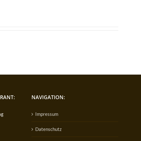
RANT:
NAVIGATION:
ag
Impressum
Datenschutz