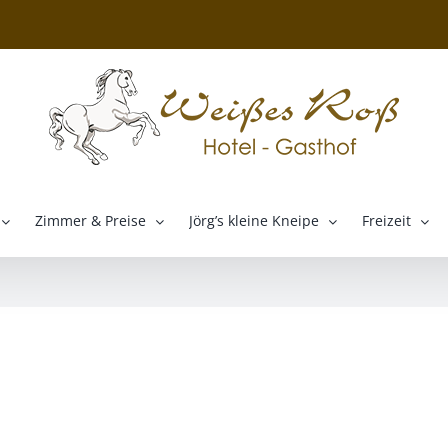
Zimmer & Preise
Jörg’s kleine Kneipe
Freizeit