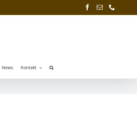
Facebook
E-
Telefon
Mail
News
Kontakt