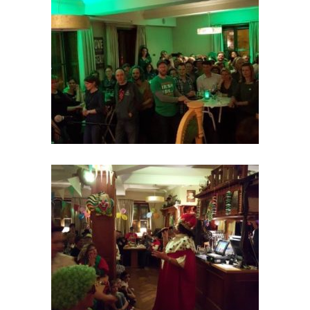
Krimi-Dinner am 25.03.2017
St.Patricks Day mit iSATK am 17.03.2017