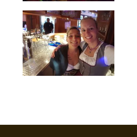
Kulinarische Fastnacht Feb. 2017
Oktoberfest am 08.10.2016