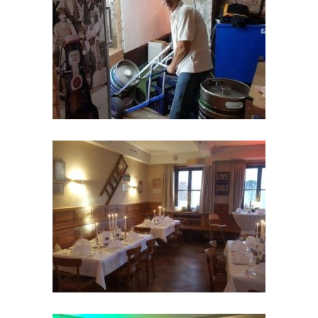
Komödien-Dinner -Zwei wie Bonnie &
Clyde- 23.09.2017
Kleinostheimer Kerb August 2017