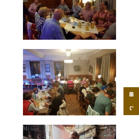
Kulinarische Fastnacht Jan.2018
Oktoberfest am 14.10.2017