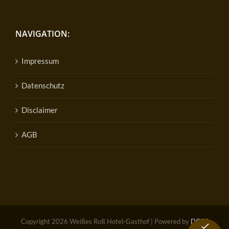
NAVIGATION:
Impressum
Datenschutz
Disclaimer
AGB
Copyright
2026 Weißes Roß Hotel-Gasthof | Powered by
DOPS