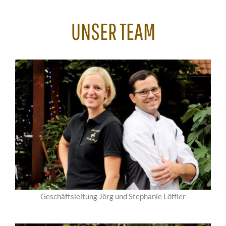
UNSER TEAM
Geschäftsleitung Jörg und Stephanie Löffler