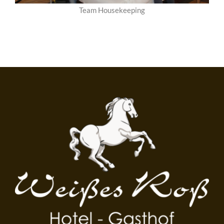
Team Housekeeping