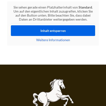
Sie sehen gerade einen Platzhalterinhalt von
Standard
.
Um auf den eigentlichen Inhalt zuzugreifen, klicken Sie
auf den Button unten. Bitte beachten Sie, dass dabei
Daten an Drittanbieter weitergegeben werden.
Inhalt entsperren
Weitere Informationen