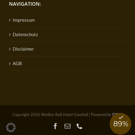
NAVIGATION:
Impressum
Datenschutz
Disclaimer
AGB
Copyright
2026 Weißes Roß Hotel-Gasthof | Powered by
DOPS
Facebook
E-
Telefon
Mail