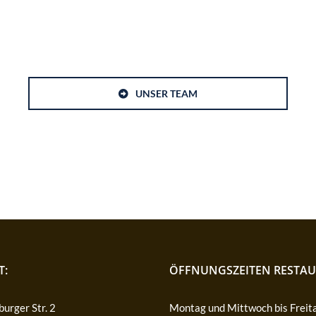
UNSER TEAM
T:
ÖFFNUNGSZEITEN RESTAU
urger Str. 2
Montag und Mittwoch bis Freit