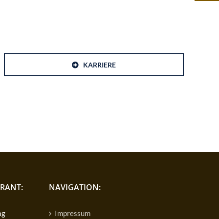
KARRIERE
RANT:
NAVIGATION:
ag
Impressum