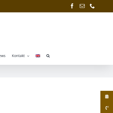
Facebook
E-
Telefon
Mail
ews
Kontakt