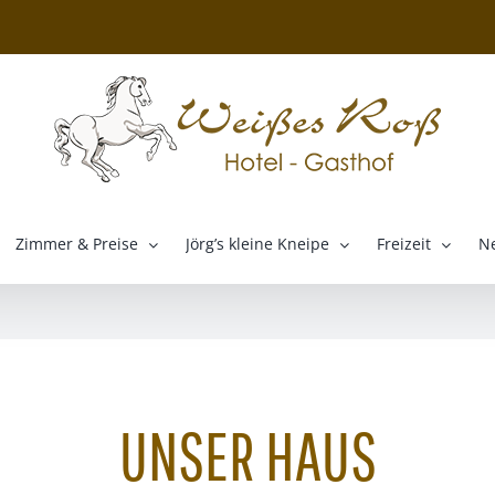
Zimmer & Preise
Jörg’s kleine Kneipe
Freizeit
N
UNSER HAUS