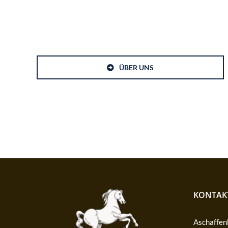
ÜBER UNS
KONTAK
Aschaffenb