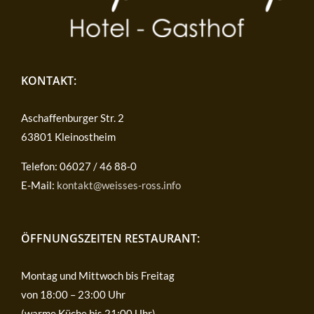
KONTAKT:
Aschaffenburger Str. 2
63801 Kleinostheim
Telefon: 06027 / 46 88-0
E-Mail:
kontakt@weisses-ross.info
ÖFFNUNGSZEITEN RESTAURANT:
Montag und Mittwoch bis Freitag
von 18:00 – 23:00 Uhr
(warme Küche bis 21:00 Uhr)