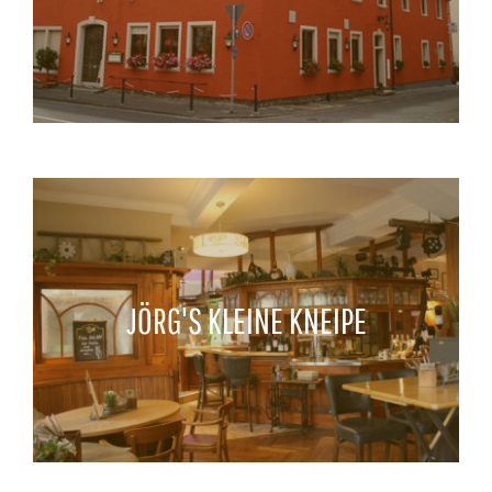
JÖRG'S KLEINE KNEIPE