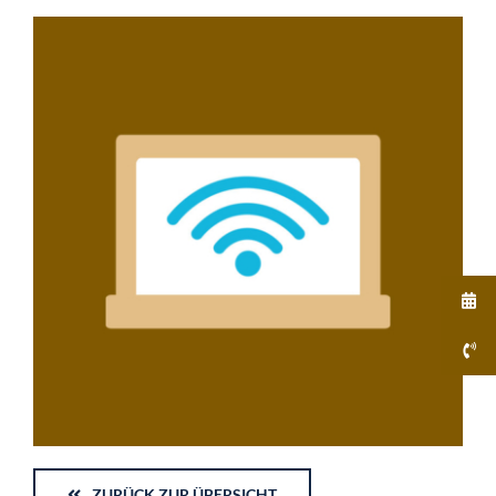
ZURÜCK ZUR ÜBERSICHT