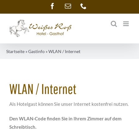
Zum
Facebook
E-
Telefon
Mail
Inhalt
springen
Startseite
»
Gastinfo
»
WLAN / Internet
WLAN / Internet
Als Hotelgast können Sie unser Internet kostenfrei nutzen.
Den WLAN-Code finden Sie in Ihrem Zimmer auf dem
Schreibtisch.